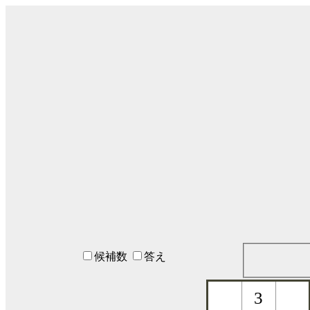
候補数
答え