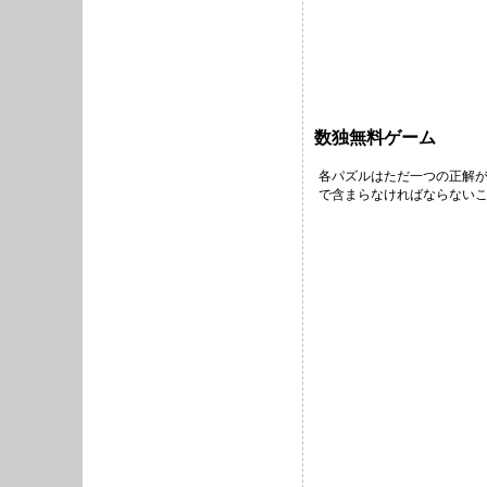
数独無料ゲーム
各パズルはただ一つの正解が
で含まらなければならないこ