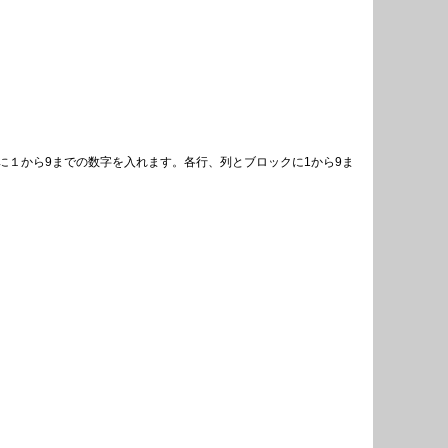
１から9までの数字を入れます。各行、列とブロックに1から9ま