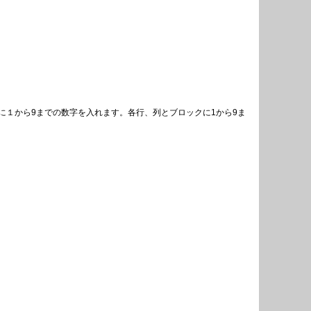
１から9までの数字を入れます。各行、列とブロックに1から9ま