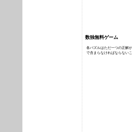
数独無料ゲーム
各パズルはただ一つの正解が
で含まらなければならないこ