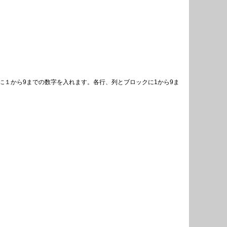
１から9までの数字を入れます。各行、列とブロックに1から9ま