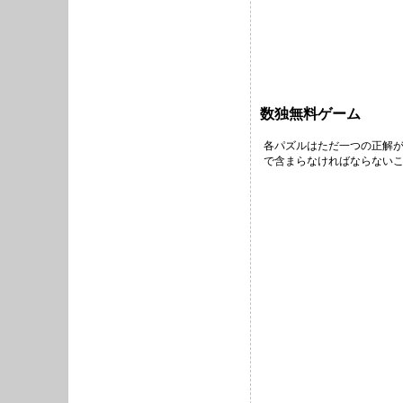
数独無料ゲーム
各パズルはただ一つの正解が
で含まらなければならないこ