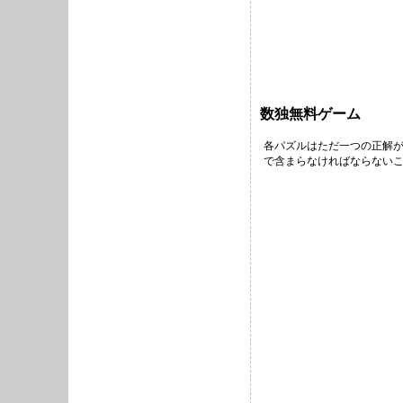
数独無料ゲーム
各パズルはただ一つの正解が
で含まらなければならないこ