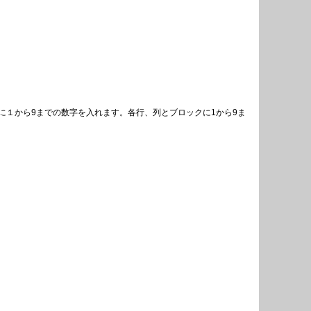
１から9までの数字を入れます。各行、列とブロックに1から9ま