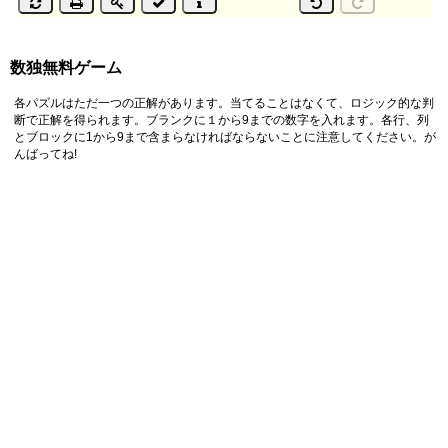
数独無料ゲーム
各パズルはただ一つの正解があります。当てることはなくて、ロジック的な判
断で正解を得られます。ブランクに１から9までの数字を入れます。各行、列
とブロックに1から9まで含まらなければならないことに注意してください。が
んばってね!