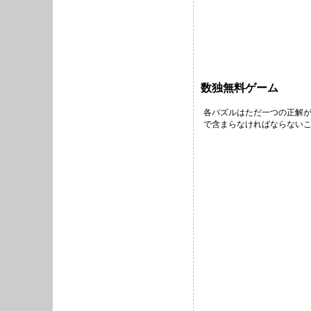
数独無料ゲーム
各パズルはただ一つの正解が
で含まらなければならないこ