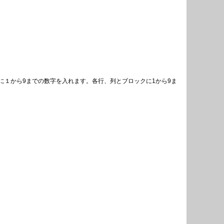
１から9までの数字を入れます。各行、列とブロックに1から9ま