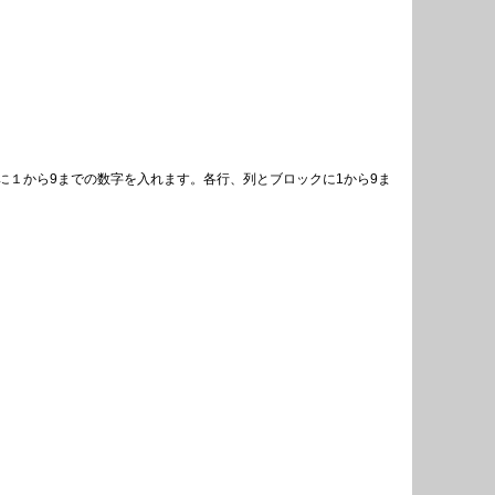
１から9までの数字を入れます。各行、列とブロックに1から9ま