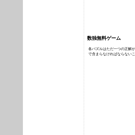
数独無料ゲーム
各パズルはただ一つの正解が
で含まらなければならないこ