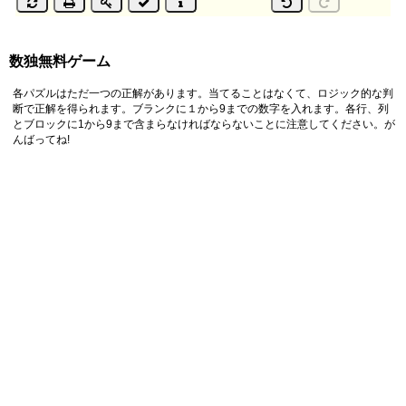
数独無料ゲーム
各パズルはただ一つの正解があります。当てることはなくて、ロジック的な判
断で正解を得られます。ブランクに１から9までの数字を入れます。各行、列
とブロックに1から9まで含まらなければならないことに注意してください。が
んばってね!