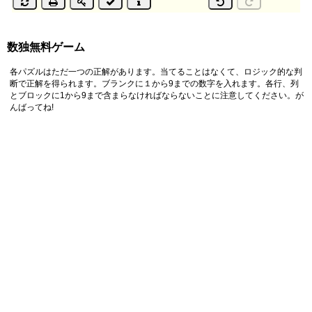
数独無料ゲーム
各パズルはただ一つの正解があります。当てることはなくて、ロジック的な判
断で正解を得られます。ブランクに１から9までの数字を入れます。各行、列
とブロックに1から9まで含まらなければならないことに注意してください。が
んばってね!