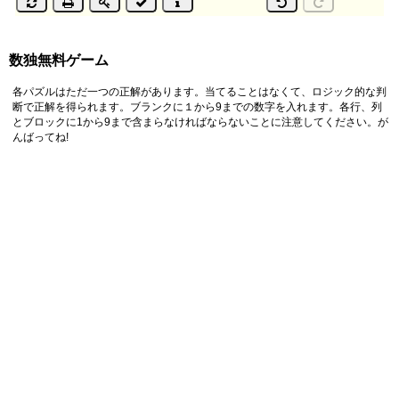
数独無料ゲーム
各パズルはただ一つの正解があります。当てることはなくて、ロジック的な判
断で正解を得られます。ブランクに１から9までの数字を入れます。各行、列
とブロックに1から9まで含まらなければならないことに注意してください。が
んばってね!