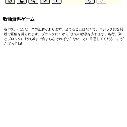
数独無料ゲーム
各パズルはただ一つの正解があります。当てることはなくて、ロジック的な判
断で正解を得られます。ブランクに１から9までの数字を入れます。各行、列
とブロックに1から9まで含まらなければならないことに注意してください。が
んばってね!