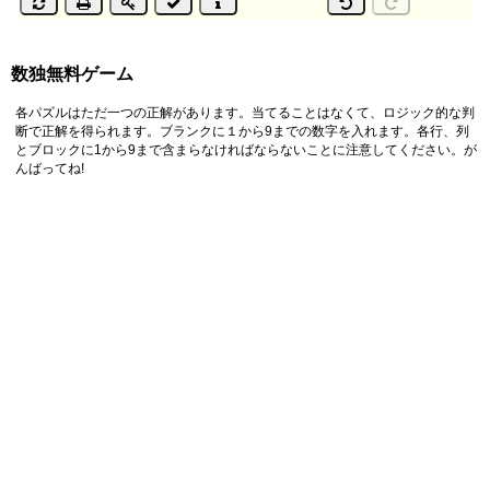
数独無料ゲーム
各パズルはただ一つの正解があります。当てることはなくて、ロジック的な判
断で正解を得られます。ブランクに１から9までの数字を入れます。各行、列
とブロックに1から9まで含まらなければならないことに注意してください。が
んばってね!