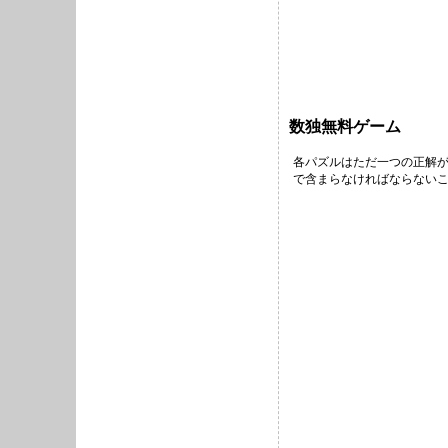
数独無料ゲーム
各パズルはただ一つの正解が
で含まらなければならないこ