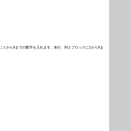
１から9までの数字を入れます。各行、列とブロックに1から9ま