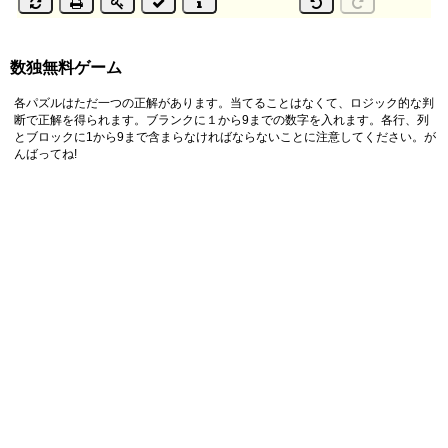
数独無料ゲーム
各パズルはただ一つの正解があります。当てることはなくて、ロジック的な判
断で正解を得られます。ブランクに１から9までの数字を入れます。各行、列
とブロックに1から9まで含まらなければならないことに注意してください。が
んばってね!