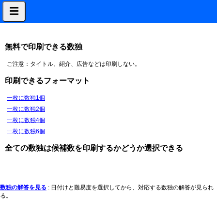
☰
無料で印刷できる数独
ご注意：タイトル、紹介、広告などは印刷しない。
印刷できるフォーマット
一枚に数独1個
一枚に数独2個
一枚に数独4個
一枚に数独6個
全ての数独は候補数を印刷するかどうか選択できる
数独の解答を見る
: 日付けと難易度を選択してから、対応する数独の解答が見られ
る。