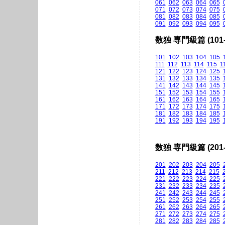
061
062
063
064
065
071
072
073
074
075
081
082
083
084
085
091
092
093
094
095
数独 専門級篇 (101-
101
102
103
104
105
111
112
113
114
115
1
121
122
123
124
125
131
132
133
134
135
141
142
143
144
145
151
152
153
154
155
161
162
163
164
165
171
172
173
174
175
181
182
183
184
185
191
192
193
194
195
数独 専門級篇 (201-
201
202
203
204
205
211
212
213
214
215
221
222
223
224
225
231
232
233
234
235
241
242
243
244
245
251
252
253
254
255
261
262
263
264
265
271
272
273
274
275
281
282
283
284
285