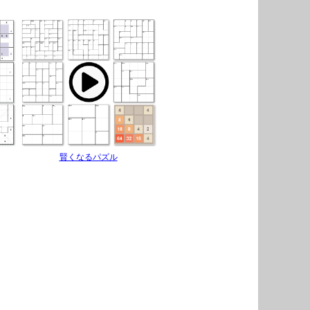
賢くなるパズル