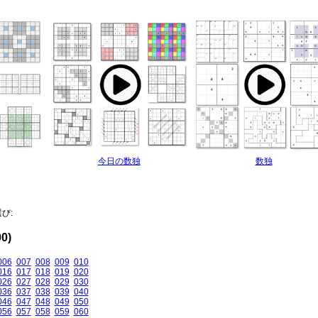
今日の数独
数独
び:
0)
006
007
008
009
010
016
017
018
019
020
026
027
028
029
030
036
037
038
039
040
046
047
048
049
050
056
057
058
059
060